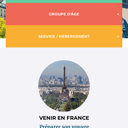
GROUPE D'ÂGE
SERVICE / HÉBERGEMENT
Sitemap
VENIR EN FRANCE
Préparer son voyage