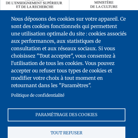
Nous déposons des cookies sur votre appareil. Ce
sont des cookies fonctionnels qui permettent
une utilisation optimale du site : cookies associés
aux performances, aux statistiques de
consultation et aux réseaux sociaux. Si vous
choisissez "Tout accepter", vous consentez à
l'utilisation de tous les cookies. Vous pouvez
accepter ou refuser tous types de cookies et
modifier votre choix à tout moment en
FOOTER
retournant dans les "Paramètres".
MENU
PLAN DU SITE
ACCESSIBILITÉ : NON CONFORME
Politique de confidentialité
TÉLÉCHARGEMENTS
CONTACT
PARAMÉTRAGE DES COOKIES
MENTIONS LÉGALES
FRANCE ÉDUCATION INTERNATIONAL
TOUT REFUSER