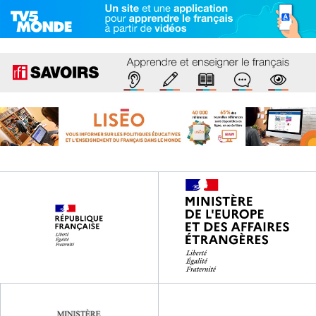
Footer
partenaires