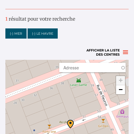
1
résultat pour votre recherche
(-)
MER
(-)
LE HAVRE
AFFICHER LA LISTE
DES CENTRES
+
−