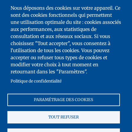
Nous déposons des cookies sur votre appareil. Ce
sont des cookies fonctionnels qui permettent
une utilisation optimale du site : cookies associés
aux performances, aux statistiques de
consultation et aux réseaux sociaux. Si vous
choisissez "Tout accepter", vous consentez à
l'utilisation de tous les cookies. Vous pouvez
accepter ou refuser tous types de cookies et
FOOTER
modifier votre choix à tout moment en
MENU
PLAN DU SITE
retournant dans les "Paramètres".
ACCESSIBILITÉ : NON CONFORME
Politique de confidentialité
TÉLÉCHARGEMENTS
CONTACT
PARAMÉTRAGE DES COOKIES
MENTIONS LÉGALES
FRANCE ÉDUCATION INTERNATIONAL
TOUT REFUSER
COOKIES