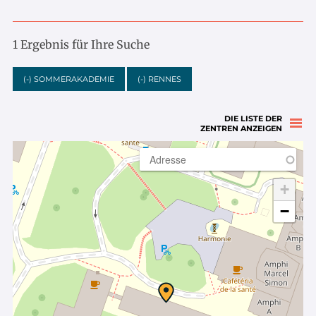
1 Ergebnis für Ihre Suche
(-)
SOMMERAKADEMIE
(-)
RENNES
DIE LISTE DER
ZENTREN ANZEIGEN
+
−