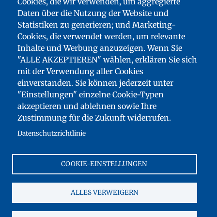
Cookies, die wir verwenden, um aggregierte
Daten über die Nutzung der Website und
Statistiken zu generieren; und Marketing-
Cookies, die verwendet werden, um relevante
Inhalte und Werbung anzuzeigen. Wenn Sie
"ALLE AKZEPTIEREN" wählen, erklären Sie sich
mit der Verwendung aller Cookies
einverstanden. Sie können jederzeit unter
"Einstellungen" einzelne Cookie-Typen
FUSSZEILENMENÜ
akzeptieren und ablehnen sowie Ihre
SITEMAP
Zustimmung für die Zukunft widerrufen.
BARRIEREFREIHEIT: NICHT KONFORM
Datenschutzrichtlinie
DOWNLOADS
KONTAKT
COOKIE-EINSTELLUNGEN
IMPRESSUM
FRANCE ÉDUCATION INTERNATIONAL
ALLES VERWEIGERN
COOKIES