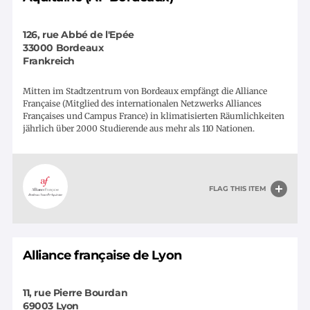
126, rue Abbé de l'Epée
33000
Bordeaux
Frankreich
Mitten im Stadtzentrum von Bordeaux empfängt die Alliance
Française (Mitglied des internationalen Netzwerks Alliances
Françaises und Campus France) in klimatisierten Räumlichkeiten
jährlich über 2000 Studierende aus mehr als 110 Nationen.
FLAG THIS ITEM
Alliance française de Lyon
11, rue Pierre Bourdan
69003
Lyon