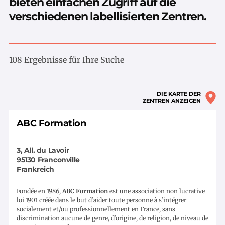
bieten einfachen Zugriff auf die
verschiedenen labellisierten Zentren.
108 Ergebnisse für Ihre Suche
DIE KARTE DER
ZENTREN ANZEIGEN
ABC Formation
3, All. du Lavoir
95130
Franconville
Frankreich
Fondée en 1986,
ABC Formation
est une association non lucrative
loi 1901 créée dans le but d’aider toute personne à s’intégrer
socialement et/ou professionnellement en France, sans
discrimination aucune de genre, d’origine, de religion, de niveau de