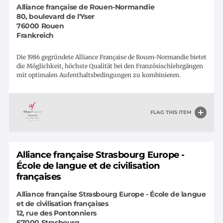
Alliance française de Rouen-Normandie
80, boulevard de l'Yser
76000
Rouen
Frankreich
Die 1986 gegründete Alliance Française de Rouen-Normandie bietet
die Möglichkeit, höchste Qualität bei den Französischlehrgängen
mit optimalen Aufenthaltsbedingungen zu kombinieren.
FLAG THIS ITEM
Alliance française Strasbourg Europe -
École de langue et de civilisation
françaises
Alliance française Strasbourg Europe - École de langue
et de civilisation françaises
12, rue des Pontonniers
67000
Strasbourg