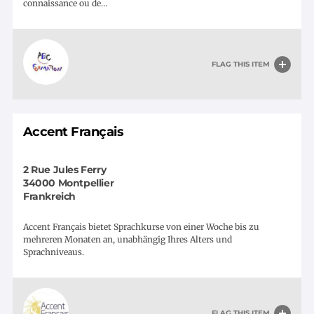
connaissance ou de…
FLAG THIS ITEM
Accent Français
2 Rue Jules Ferry
34000
Montpellier
Frankreich
Accent Français bietet Sprachkurse von einer Woche bis zu
mehreren Monaten an, unabhängig Ihres Alters und
Sprachniveaus.
FLAG THIS ITEM