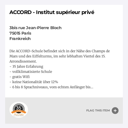
ACCORD - Institut supérieur privé
3bis rue Jean-Pierre Bloch
75015
Paris
Frankreich
Die ACCORD-Schule befindet sich in der Nähe des Champs de
Mars und des Eiffelturms, im sehr lebhaften Viertel des 15.
Arrondissement.
- 35 Jahre Erfahrung
- vollklimatisierte Schule
- gratis Wifi
- keine Nationalität über 12%
- 6 bis 8 Sprachniveaus, vom echten Anfänger bis…
FLAG THIS ITEM