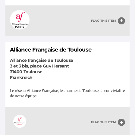
FLAG THIS ITEM
Alliance Française de Toulouse
Alliance française de Toulouse
3 et 3 bis, place Guy Hersant
31400
Toulouse
Frankreich
Le réseau Alliance Française, le charme de Toulouse, la convivialité
de notre équipe...
FLAG THIS ITEM