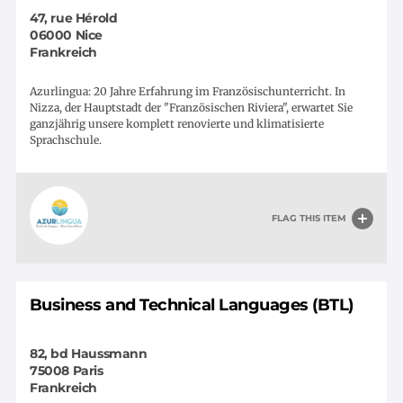
47, rue Hérold
06000
Nice
Frankreich
Azurlingua: 20 Jahre Erfahrung im Französischunterricht. In
Nizza, der Hauptstadt der "Französischen Riviera", erwartet Sie
ganzjährig unsere komplett renovierte und klimatisierte
Sprachschule.
FLAG THIS ITEM
Business and Technical Languages (BTL)
82, bd Haussmann
75008
Paris
Frankreich