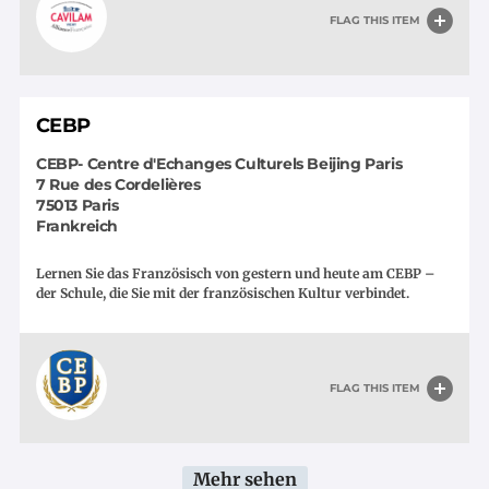
FLAG THIS ITEM
CEBP
CEBP- Centre d'Echanges Culturels Beijing Paris
7 Rue des Cordelières
75013
Paris
Frankreich
Lernen Sie das Französisch von gestern und heute am CEBP –
der Schule, die Sie mit der französischen Kultur verbindet.
FLAG THIS ITEM
Seitennummerierung
Mehr sehen