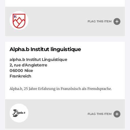
FLAG THIS ITEM
Alpha.b Institut linguistique
alpha.b Institut Linguistique
2, rue d'Angleterre
06000
Nice
Frankreich
Alpha.b, 25 Jahre Erfahrung in Französisch als Fremdsprache.
FLAG THIS ITEM