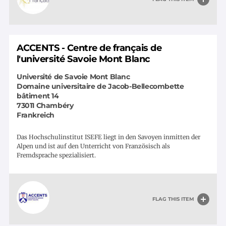
ACCENTS - Centre de français de
l'université Savoie Mont Blanc
Université de Savoie Mont Blanc
Domaine universitaire de Jacob-Bellecombette
bâtiment 14
73011
Chambéry
Frankreich
Das Hochschulinstitut ISEFE liegt in den Savoyen inmitten der
Alpen und ist auf den Unterricht von Französisch als
Fremdsprache spezialisiert.
FLAG THIS ITEM