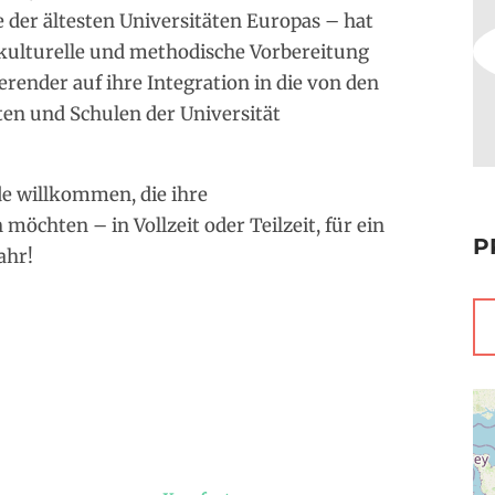
 der ältesten Universitäten Europas – hat
 kulturelle und methodische Vorbereitung
erender auf ihre Integration in die von den
ten und Schulen der Universität
de willkommen, die ihre
öchten – in Vollzeit oder Teilzeit, für ein
P
ahr!