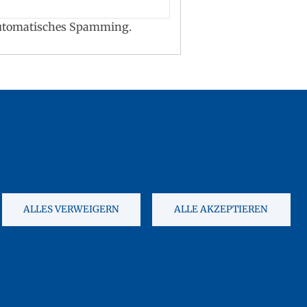
 automatisches Spamming.
und
Nutzungsbedingungen von
ALLES VERWEIGERN
ALLE AKZEPTIEREN
COOKIES
FOLLOW