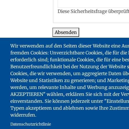
Diese Sicherheitsfrage überprü
Diese Website ist durch reCAPTC
Wir verwenden auf den Seiten dieser Website eine A
Google
.
fremden Cookies: Unverzichtbare Cookies, die für die
erforderlich sind; funktionale Cookies, die für eine be
Benutzerfreundlichkeit bei der Nutzung der Website 
Cookies, die wir verwenden, um aggregierte Daten üb
Footer
Website und Statistiken zu generieren; und Marketin
partenaires
werden, um relevante Inhalte und Werbung anzuzeig
AKZEPTIEREN" wählen, erklären Sie sich mit der Ver
einverstanden. Sie können jederzeit unter "Einstellu
Typen akzeptieren und ablehnen sowie Ihre Zustimm
widerrufen.
FUSSZEILENMENÜ
Datenschutzrichtlinie
SITEMAP
BARRIEREFREIHEIT: NICHT KONFORM
DOWNLOADS