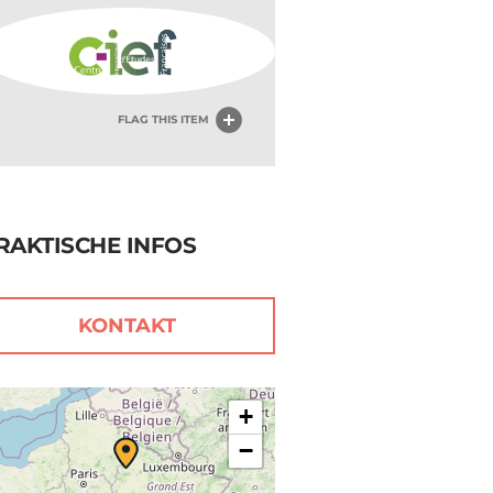
FLAG THIS ITEM
RAKTISCHE INFOS
KONTAKT
+
−