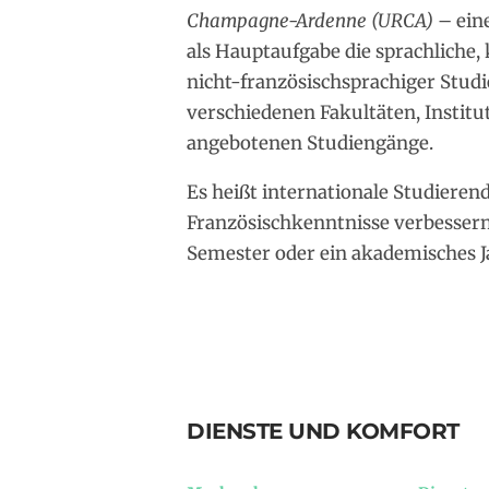
Champagne-Ardenne (URCA)
– eine
als Hauptaufgabe die sprachliche,
nicht-französischsprachiger Studi
verschiedenen Fakultäten, Institu
angebotenen Studiengänge.
Es heißt internationale Studieren
Französischkenntnisse verbessern m
Semester oder ein akademisches J
DIENSTE UND KOMFORT