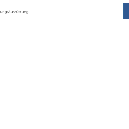
istung/Ausrüstung