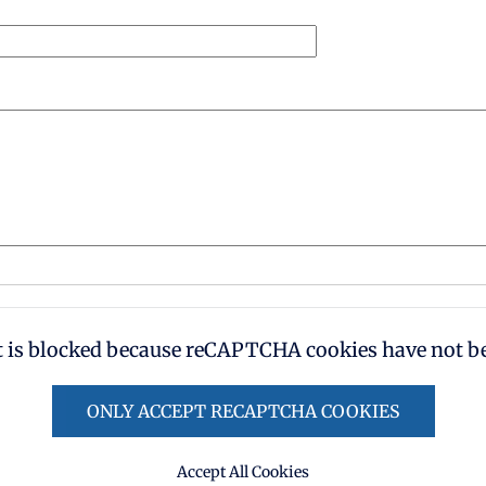
t is blocked because reCAPTCHA cookies have not be
ONLY ACCEPT RECAPTCHA COOKIES
Accept All Cookies