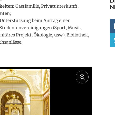
D
keiten:
Gastfamilie, Privatunterkunft,
N
nten;
Unterstützung beim Antrag einer
Studentenvereinigungen (Sport, Musik,
itäres Projekt, Ökologie, usw.), Bibliothek,
chsanlässe.