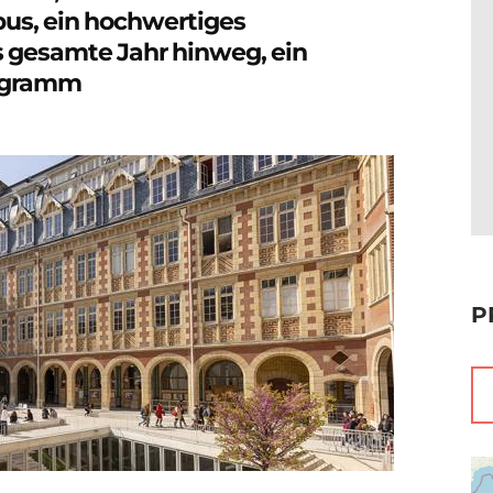
pus, ein hochwertiges
 gesamte Jahr hinweg, ein
ogramm
P