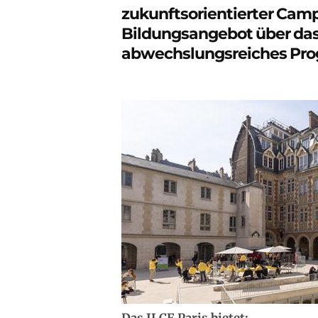
zukunftsorientierter Cam
Bildungsangebot über das
abwechslungsreiches Pr