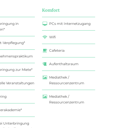
Komfort
ringung in
PCs mit Internetzugang
en*
Wifi
t-Verpflegung*
Cafeteria
nehmenspraktikum
Aufenthaltsraum
ringung zur Miete*
Mediathek /
elle Veranstaltungen
Ressourcenzentrum
ring
Mediathek /
Ressourcenzentrum
rakademie*
bei Unterbringung