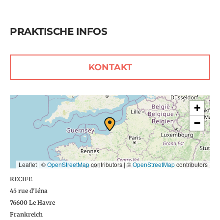
PRAKTISCHE INFOS
KONTAKT
+
−
Leaflet | ©
OpenStreetMap
contributors
|
©
OpenStreetMap
contributors
RECIFE
45 rue d'Iéna
76600
Le Havre
Frankreich