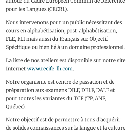
autour du Cadre Européen Commun de Référence
pour les Langues (CECRL).
Nous intervenons pour un public nécessitant des
cours en alphabétisation, post-alphabétisation,
FLE, FLI mais aussi du Français sur Objectif
Spécifique ou bien lié à un domaine professionnel.
La liste de nos ateliers est disponible sur notre site
Internet
www.recife-lh.com
.
Notre organisme est centre de passation et de
préparation aux examens DILF, DELF, DALF et
pour toutes les variantes du TCF (TP, ANF,
Québec).
Notre objectif est de permettre à tous d’acquérir
de solides connaissances sur la langue et la culture