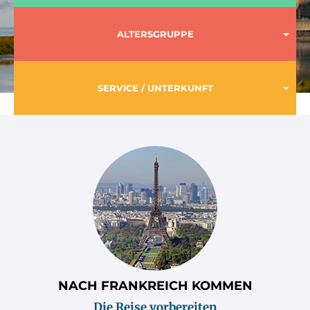
ALTERSGRUPPE
SERVICE / UNTERKUNFT
Sitemap
NACH FRANKREICH KOMMEN
Die Reise vorbereiten