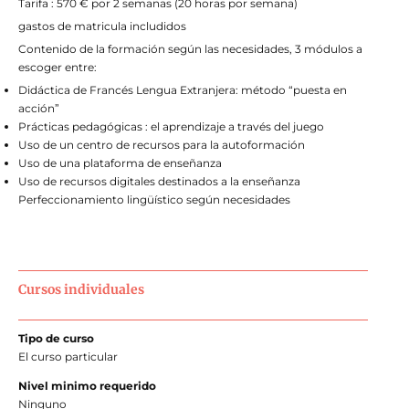
Tarifa : 570 € por 2 semanas (20 horas por semana)
gastos de matricula includidos
Contenido de la formación según las necesidades, 3 módulos a
escoger entre:
Didáctica de Francés Lengua Extranjera: método “puesta en
acción”
Prácticas pedagógicas : el aprendizaje a través del juego
Uso de un centro de recursos para la autoformación
Uso de una plataforma de enseñanza
Uso de recursos digitales destinados a la enseñanza
Perfeccionamiento lingüístico según necesidades
Cursos individuales
Tipo de curso
El curso particular
Nivel minimo requerido
Ninguno