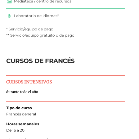
Mediateca / centro de recursos
Laboratorio de idiomas*
* Servicio/equipo de pago
** Servicio/equipo gratuito o de pago
CURSOS DE FRANCÉS
CURSOS INTENSIVOS
durante todo el año
Tipo de curso
Francés general
Horas semanales
De 16 a 20