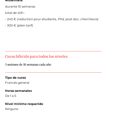
4h/semana
durante 10 semanas
total de 40h :
- 240 € (r
éduction pour étudiants,
Phd, post doc, chercheurs
)
- 300 € (plein tarif)
Curso híbrido para todos los niveles
3 sesiones de 10 semanas cada año
Tipo de curso
Francés general
Horas semanales
De 1 a 5
Nivel minimo requerido
Ninguno