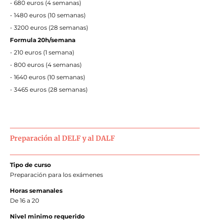
- 680 euros
(4
semanas)
- 1480 euros
(
10 semanas)
- 3200 euros
(28
semanas)
Formula 20h/semana
- 210 euros (1 semana)
- 800 euros
(4
semanas)
- 1640 euros
(
10 semanas)
- 3465 euros (28 semanas)
Preparación al DELF y al DALF
Tipo de curso
Preparación para los exámenes
Horas semanales
De 16 a 20
Nivel minimo requerido