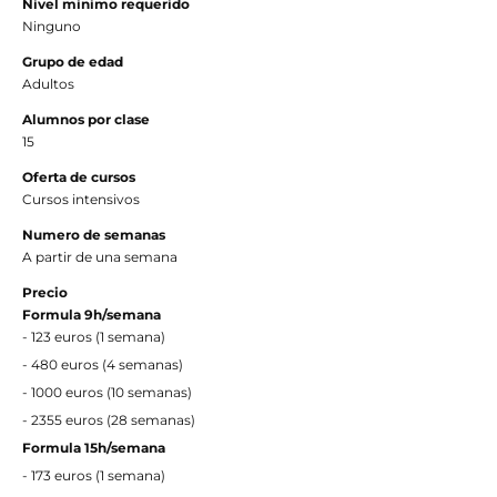
Nivel minimo requerido
Ninguno
Grupo de edad
Adultos
Alumnos por clase
15
Oferta de cursos
Cursos intensivos
Numero de semanas
A partir de una semana
Precio
Formula 9h/semana
- 123 euros (1 semana)
- 480 euros
(4
semanas)
- 1000 euros
(
10 semanas)
- 2355 euros
(28
semanas)
Formula 15h/semana
- 173 euros (1 semana)