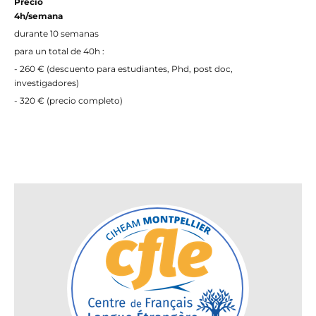
Precio
4h/semana
durante 10 semanas
para un total de 40h :
- 260 € (descuento para estudiantes, Phd, post doc,
investigadores)
- 320 € (precio completo)