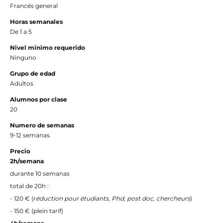
Francés general
Horas semanales
De 1 a 5
Nivel minimo requerido
Ninguno
Grupo de edad
Adultos
Alumnos por clase
20
Numero de semanas
9-12 semanas
Precio
2h/semana
durante 10 semanas
total de 20h :
- 120 € (r
éduction pour étudiants,
Phd, post doc, chercheurs
)
- 150 € (plein tarif)