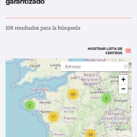
garantizado
108 resultados para la búsqueda
MOSTRAR LISTA DE
CENTROS
+
−
40
5
2
17
28