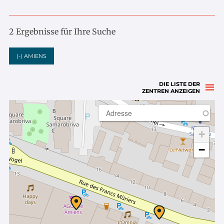
2 Ergebnisse für Ihre Suche
(-)
AMIENS
DIE LISTE DER
ZENTREN ANZEIGEN
+
−