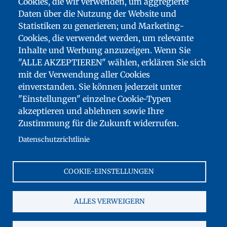
Cookies, die wir verwenden, um aggregierte
Daten über die Nutzung der Website und
Statistiken zu generieren; und Marketing-
Cookies, die verwendet werden, um relevante
Inhalte und Werbung anzuzeigen. Wenn Sie
"ALLE AKZEPTIEREN" wählen, erklären Sie sich
mit der Verwendung aller Cookies
einverstanden. Sie können jederzeit unter
"Einstellungen" einzelne Cookie-Typen
FUSSZEILENMENÜ
akzeptieren und ablehnen sowie Ihre
SITEMAP
Zustimmung für die Zukunft widerrufen.
BARRIEREFREIHEIT: NICHT KONFORM
Datenschutzrichtlinie
DOWNLOADS
KONTAKT
COOKIE-EINSTELLUNGEN
IMPRESSUM
FRANCE ÉDUCATION INTERNATIONAL
ALLES VERWEIGERN
COOKIES