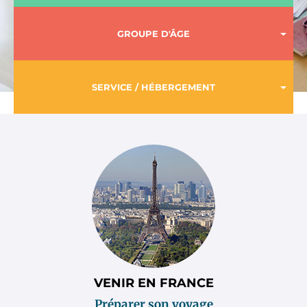
GROUPE D'ÂGE
SERVICE / HÉBERGEMENT
Sitemap
VENIR EN FRANCE
Préparer son voyage