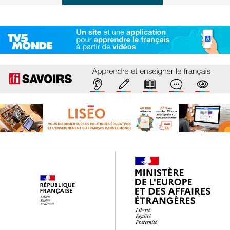
Footer
partenaires