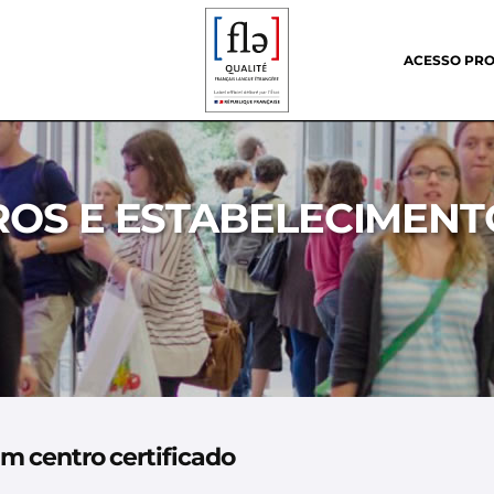
Header
menu
ACESSO PRO
OS E ESTABELECIMENT
m centro certificado