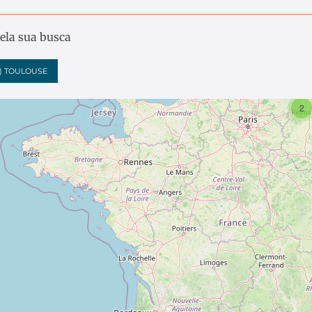
pela sua busca
)
TOULOUSE
2