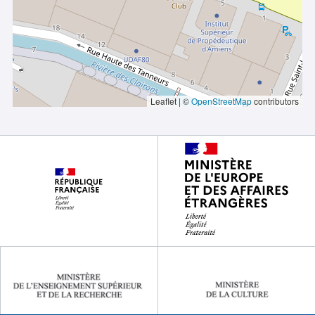
Leaflet | ©
OpenStreetMap
contributors
Footer
partenaires