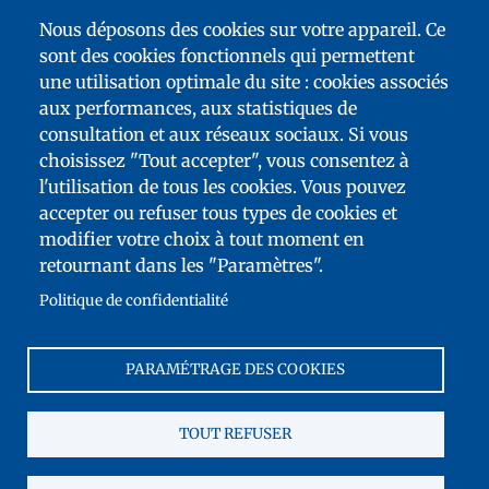
Nous déposons des cookies sur votre appareil. Ce
sont des cookies fonctionnels qui permettent
une utilisation optimale du site : cookies associés
aux performances, aux statistiques de
consultation et aux réseaux sociaux. Si vous
choisissez "Tout accepter", vous consentez à
l'utilisation de tous les cookies. Vous pouvez
accepter ou refuser tous types de cookies et
FOOTER
modifier votre choix à tout moment en
MENU
PLAN DU SITE
retournant dans les "Paramètres".
ACCESSIBILITÉ : NON CONFORME
Politique de confidentialité
TÉLÉCHARGEMENTS
CONTACT
PARAMÉTRAGE DES COOKIES
MENTIONS LÉGALES
FRANCE ÉDUCATION INTERNATIONAL
TOUT REFUSER
COOKIES