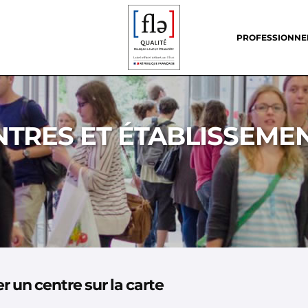
Header
menu
PROFESSIONNE
NTRES ET ÉTABLISSEMEN
 un centre sur la carte