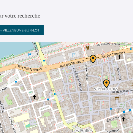
ur votre recherche
-)
VILLENEUVE-SUR-LOT