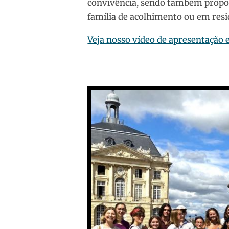
convivência, sendo também propos
família de acolhimento ou em resi
Veja nosso vídeo de apresentação