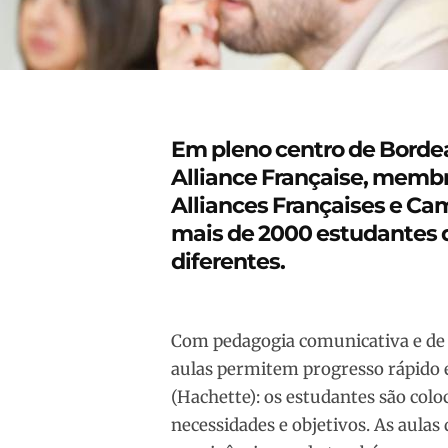
Em pleno centro de Bordea
Alliance Française, membr
Alliances Françaises e C
mais de 2000 estudantes d
diferentes.
Com pedagogia comunicativa e de a
aulas permitem progresso rápido e
(Hachette): os estudantes são col
necessidades e objetivos. As aula