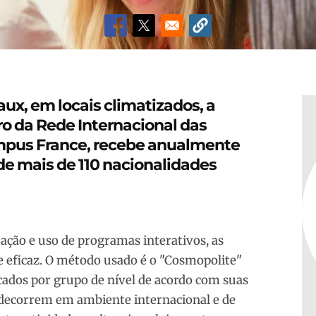
ux, em locais climatizados, a
o da Rede Internacional das
ampus France, recebe anualmente
e mais de 110 nacionalidades
ção e uso de programas interativos, as
 eficaz. O método usado é o "Cosmopolite"
ocados por grupo de nível de acordo com suas
s decorrem em ambiente internacional e de