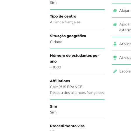
Sim
Alojam
Tipo de centro
Alliance française
Ajuda 
exterio
Situaçäo geográfica
Cidade
Ativid
Número de estudantes por
Ativid
ano
+ 1000
Escola
Affiliations
CAMPUS FRANCE
Réseau des alliances françaises
Sim
Sim
Procedimento visa