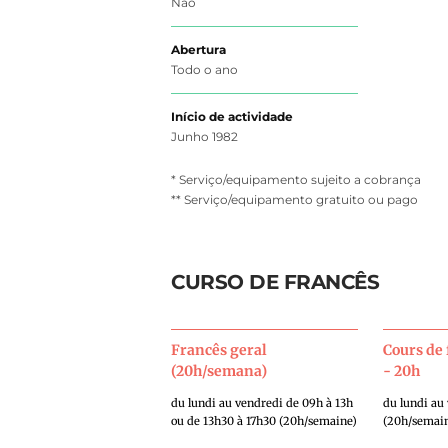
Não
Abertura
Todo o ano
Início de actividade
Junho 1982
* Serviço/equipamento sujeito a cobrança
** Serviço/equipamento gratuito ou pago
CURSO DE FRANCÊS
Francês geral
Cours de 
(20h/semana)
- 20h
du lundi au vendredi de 09h à 13h
du lundi au
ou de 13h30 à 17h30 (20h/semaine)
(20h/semai