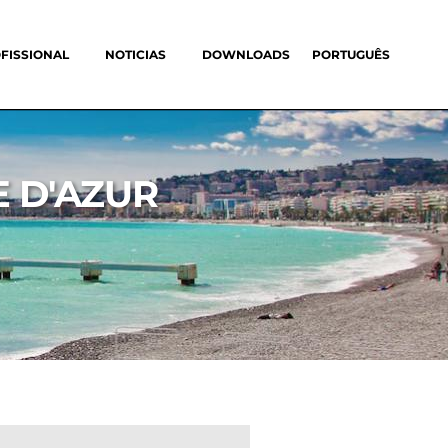
FISSIONAL
NOTICIAS
DOWNLOADS
PORTUGUÊS
E D'AZUR