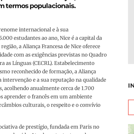
m termos populacionais.
 renome internacional e à sua
.000 estudantes ao ano, Nice é a capital da
região, a Aliança Francesa de Nice oferece
dade com as exigências previstas no Quadro
a as Línguas (CECRL). Estabelecimento
ismo reconhecido de formação, a Aliança
 intervenção e a sua reputação na qualidade
I
s, acolhendo anualmente cerca de 1.700
dos aprender o francês em um ambiente
rcâmbios culturais, o respeito e o convívio
ciativa de prestígio, fundada em Paris no