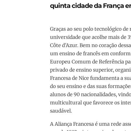
quinta cidade da França e
Graças ao seu polo tecnológico de
universidade que acolhe mais de 35
Côte d'Azur. Bem no coração dessa 
um ensino de francês em conformi
Europeu Comum de Referência par
privado de ensino superior, organ
Francesa de Nice fundamenta a sua
do seu ensino e das suas formaçõe
alunos de 90 nacionalidades, vin
multicultural que favorece os inte
saudável.
A Aliança Francesa é uma rede asso