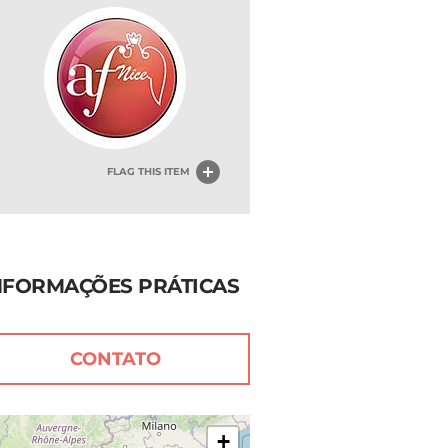
FLAG THIS ITEM
NFORMAÇÕES PRÁTICAS
CONTATO
+