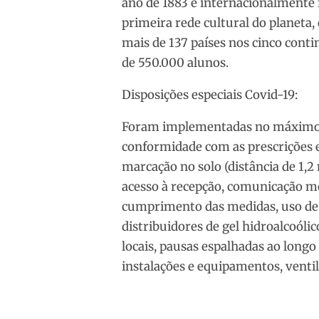
ano de 1883 e internacionalmente 
primeira rede cultural do planet
mais de 137 países nos cinco conti
de 550.000 alunos.
Disposições especiais Covid-19:
Foram implementadas no máximo m
conformidade com as prescrições e
marcação no solo (distância de 1,
acesso à recepção, comunicação m
cumprimento das medidas, uso de 
distribuidores de gel hidroalcoóli
locais, pausas espalhadas ao longo
instalações e equipamentos, ventila