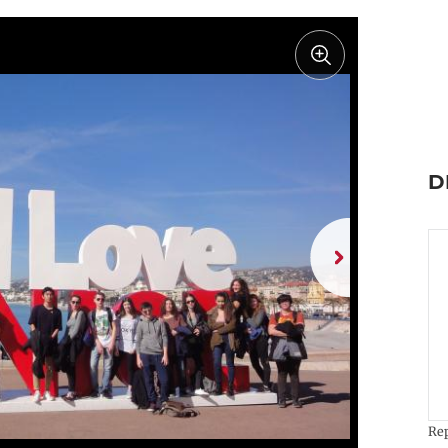
D
Rep