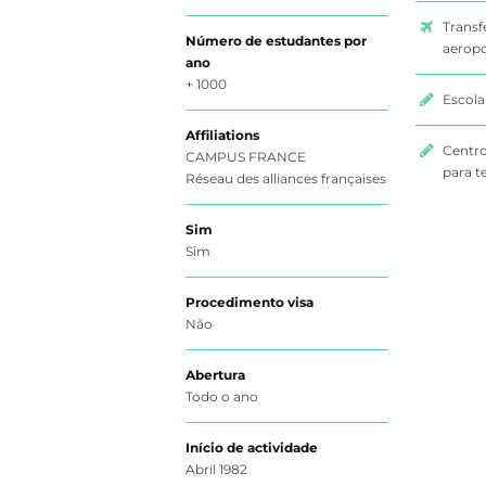
Transf
Número de estudantes por
aeropo
ano
+ 1000
Escola
Affiliations
Centro
CAMPUS FRANCE
para t
Réseau des alliances françaises
Sim
Sim
Procedimento visa
Não
Abertura
Todo o ano
Início de actividade
Abril 1982