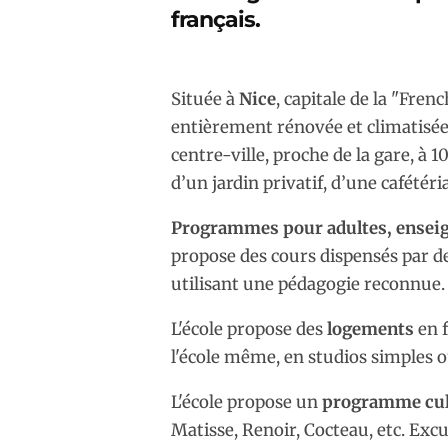
français.
Située à
Nice
, capitale de la "Fren
entièrement rénovée et climatisée,
centre-ville, proche de la gare, à 
d’un jardin privatif, d’une cafétéria
Programmes pour adultes, enseign
propose des cours dispensés par d
utilisant une pédagogie reconnue.
L'école propose des
logements
en 
l'école même, en studios simples o
L'école propose un
programme cul
Matisse, Renoir, Cocteau, etc. Exc