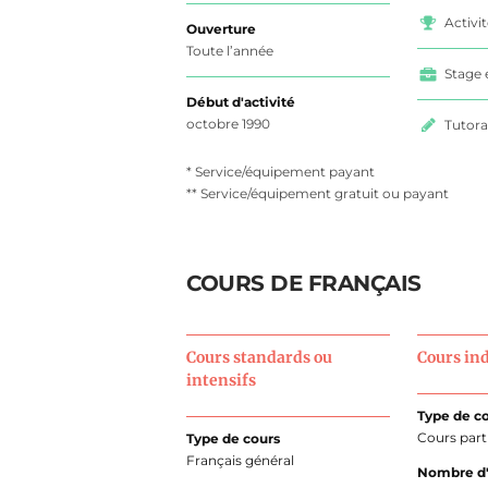
Activi
Ouverture
Toute l’année
Stage 
Début d'activité
octobre 1990
Tutora
* Service/équipement payant
** Service/équipement gratuit ou payant
COURS DE FRANÇAIS
Cours standards ou
Cours in
intensifs
Type de c
Cours parti
Type de cours
Français général
Nombre d'