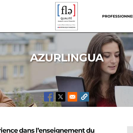
Header
menu
PROFESSIONNE
AZURLINGUA
érience dans l’enseignement du