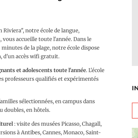
ch Riviera", notre école de langue,
 vous accueille toute l'année. Dans le
10 minutes de la plage, notre école dispose
, d'un accès wifi gratuit.
ants et adolescents toute l'année
. L'école
es professeurs qualifiés et expérimentés
I
familles sélectionnées, en campus dans
u doubles, en hôtels.
turel
: visite des musées Picasso, Chagall,
ursions à Antibes, Cannes, Monaco, Saint-