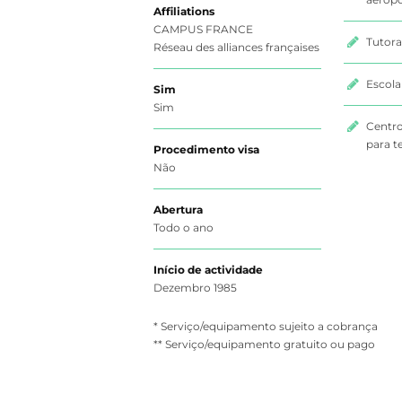
Affiliations
CAMPUS FRANCE
Tutor
Réseau des alliances françaises
Escola
Sim
Sim
Centro
para t
Procedimento visa
Não
Abertura
Todo o ano
Início de actividade
Dezembro 1985
* Serviço/equipamento sujeito a cobrança
** Serviço/equipamento gratuito ou pago