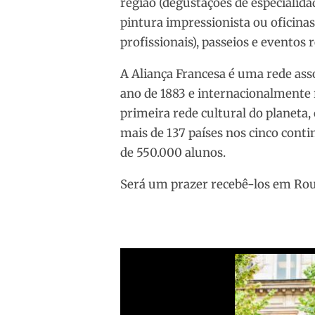
região (degustações de especialida
pintura impressionista ou oficina
profissionais), passeios e eventos
A Aliança Francesa é uma rede asso
ano de 1883 e internacionalmente 
primeira rede cultural do planet
mais de 137 países nos cinco conti
de 550.000 alunos.
Será um prazer recebê-los em Ro