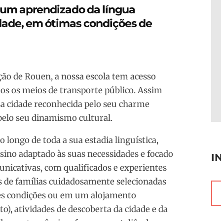
r um aprendizado da língua
idade, em ótimas condições de
ão de Rouen, a nossa escola tem acesso
dos os meios de transporte público. Assim
ssa cidade reconhecida pelo seu charme
 pelo seu dinamismo cultural.
longo de toda a sua estadia linguística,
sino adaptado às suas necessidades e focado
I
nicativas, com qualificados e experientes
 de famílias cuidadosamente selecionadas
s condições ou em um alojamento
), atividades de descoberta da cidade e da