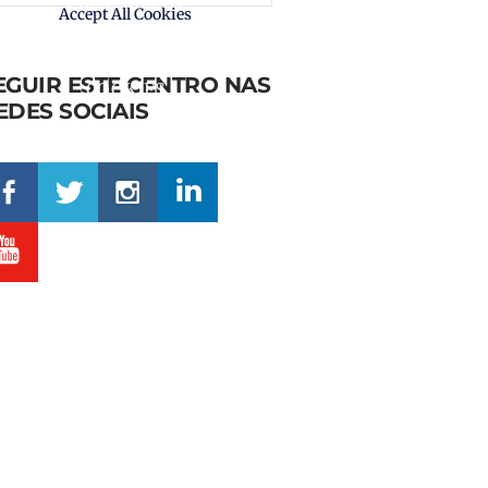
PROVIDED BY
Accept All Cookies
YOUTUBE,
VIMEO
EGUIR ESTE CENTRO NAS
COOKIES
EDES SOCIAIS