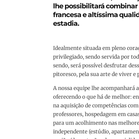
lhe possibilitará combina
francesa e altíssima qual
estadia.
Idealmente situada em pleno coraç
privilegiado, sendo servida por to
sendo, será possível desfrutar de
pitoresco, pela sua arte de viver e
A nossa equipe lhe acompanhará ao 
oferecendo o que há de melhor: en
na aquisição de competências comu
professores, hospedagem em casas
para um acolhimento nas melhore
independente (estúdio, apartamento