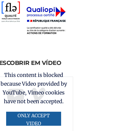
ESCOBRIR EM VÍDEO
This content is blocked
because Video provided by
YouTube, Vimeo cookies
have not been accepted.
ONLY ACCEPT
VIDEO