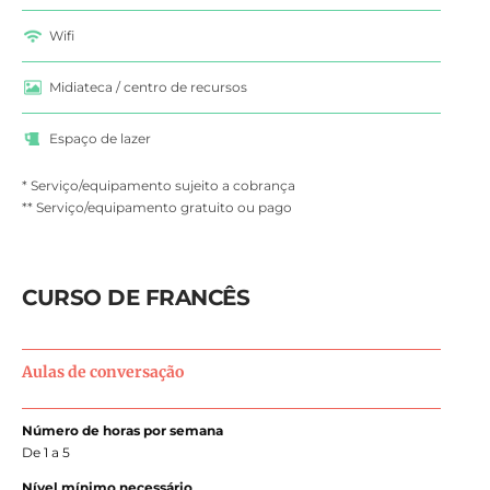
Wifi
Midiateca / centro de recursos
Espaço de lazer
* Serviço/equipamento sujeito a cobrança
** Serviço/equipamento gratuito ou pago
CURSO DE FRANCÊS
Aulas de conversação
Número de horas por semana
De 1 a 5
Nível mínimo necessário