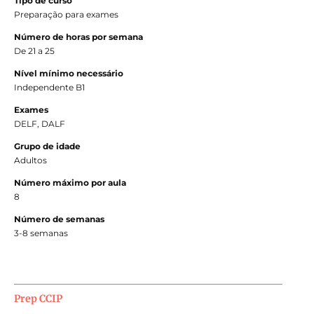
Tipo de curso
Preparação para exames
Número de horas por semana
De 21 a 25
Nível mínimo necessário
Independente B1
Exames
DELF, DALF
Grupo de idade
Adultos
Número máximo por aula
8
Número de semanas
3-8 semanas
Prep CCIP