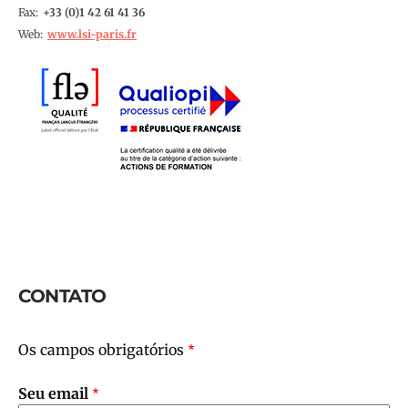
Fax
1 42 61 41 36
Web
www.lsi-paris.fr
CONTATO
Os campos obrigatórios
Seu email