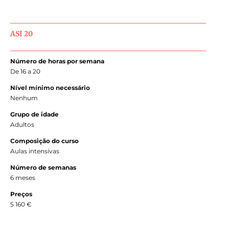
ASI 20
Número de horas por semana
De 16 a 20
Nível mínimo necessário
Nenhum
Grupo de idade
Adultos
Composição do curso
Aulas intensivas
Número de semanas
6 meses
Preços
5 160 €