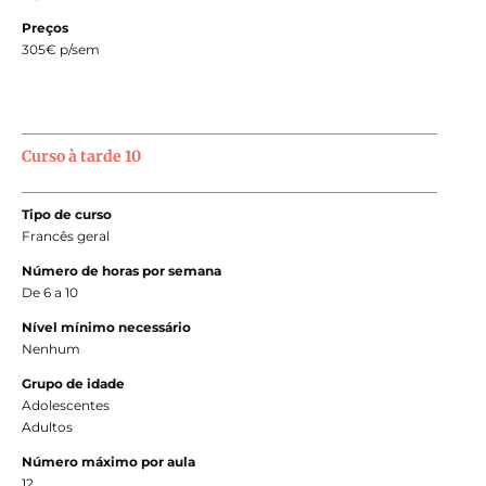
Preços
305€ p/sem
Curso à tarde 10
Tipo de curso
Francês geral
Número de horas por semana
De 6 a 10
Nível mínimo necessário
Nenhum
Grupo de idade
Adolescentes
Adultos
Número máximo por aula
12