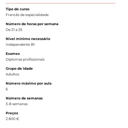
Tipo de curso
Francês de especialidade
Número de horas por semana
De 21 a 25
Nível mínimo necessário
Independente B1
Exames
Diplomas profissionais
Grupo de idade
Adultos
Número máximo por aula
6
Número de semanas
3-8 semanas
Preços
2 800 €