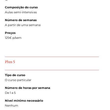
Composição do curso
Aulas semi-intensivas
Número de semanas
A partir de uma semana
Preços
125€ p/sem
Plus 5
Tipo de curso
O curso particular
Número de horas por semana
De 1 a 5
Nível mínimo necessário
Nenhum