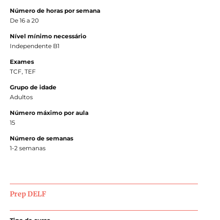
Número de horas por semana
De 16 a 20
Nível mínimo necessário
Independente B1
Exames
TCF, TEF
Grupo de idade
Adultos
Número máximo por aula
15
Número de semanas
1-2 semanas
Prep DELF