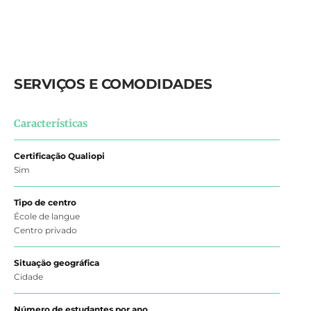
SERVIÇOS E COMODIDADES
Características
Certificação Qualiopi
Sim
Tipo de centro
École de langue
Centro privado
Situaçäo geográfica
Cidade
Número de estudantes por ano