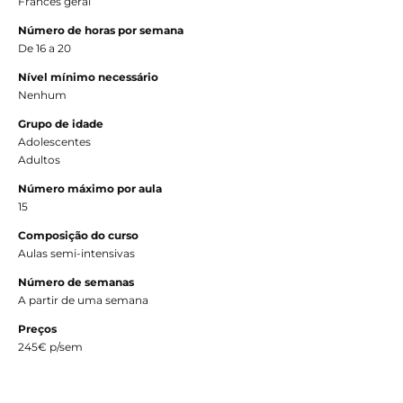
Francês geral
Número de horas por semana
De 16 a 20
Nível mínimo necessário
Nenhum
Grupo de idade
Adolescentes
Adultos
Número máximo por aula
15
Composição do curso
Aulas semi-intensivas
Número de semanas
A partir de uma semana
Preços
245€ p/sem