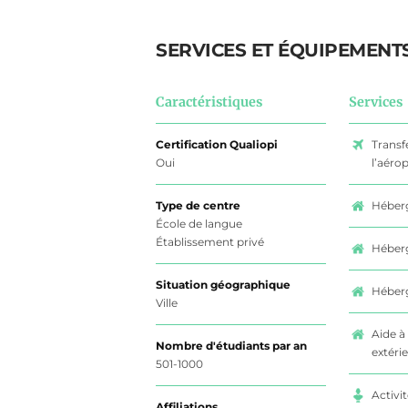
SERVICES ET ÉQUIPEMENT
Caractéristiques
Services
Certification Qualiopi
Transf
Oui
l’aéro
Type de centre
Héberg
École de langue
Établissement privé
Héberg
Situation géographique
Héber
Ville
Aide à
Nombre d'étudiants par an
extéri
501-1000
Activit
Affiliations