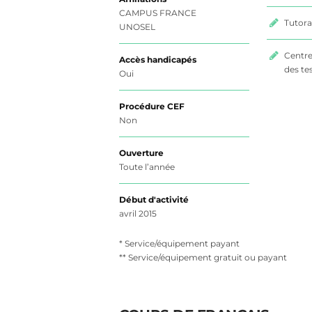
CAMPUS FRANCE
Tutora
UNOSEL
Centre
Accès handicapés
des te
Oui
Procédure CEF
Non
Ouverture
Toute l’année
Début d'activité
avril 2015
* Service/équipement payant
** Service/équipement gratuit ou payant