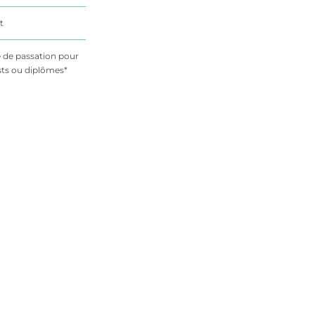
t
 de passation pour
sts ou diplômes*