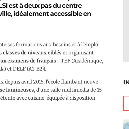
LSI
est à deux pas du centre
ville, idéalement accessible en
pte ses formations aux besoins et à l'emploi
es
classes de niveaux ciblés
et organisant
aux examens de français
: TEF (Académique,
a) et DELF (A1-B2)).
 depuis avril 2015, l'école flambant neuve
I
asse lumineuses
, d'une salle multimedia de 15
étente avec cuisine équipée à disposition.