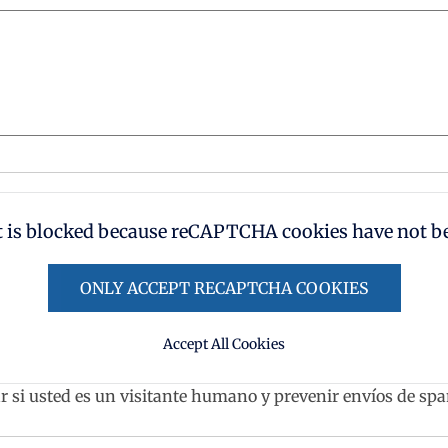
t is blocked because reCAPTCHA cookies have not be
ONLY ACCEPT RECAPTCHA COOKIES
Accept All Cookies
r si usted es un visitante humano y prevenir envíos de s