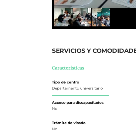
SERVICIOS Y COMODIDAD
Características
Tipo de centro
Departamento universitario
Acceso para discapacitados
No
Trámite de visado
No