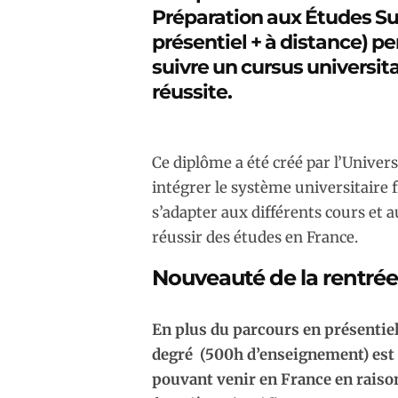
Préparation aux Études S
présentiel + à distance) p
suivre un cursus universita
réussite.
Ce diplôme a été créé par l’Univers
intégrer le système universitaire f
s’adapter aux différents cours et 
réussir des études en France.
Nouveauté de la rentrée
En plus du parcours en présentie
degré
(500h d’enseignement) est
pouvant venir en France en raison