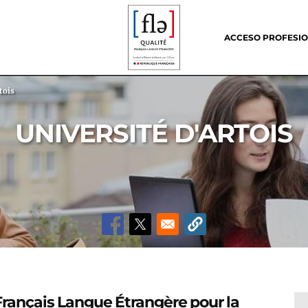
Header
menu
ACCESO PROFESI
tois
UNIVERSITÉ D'ARTOIS
Français Langue Étrangère pour la