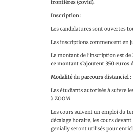
frontières (covid).
Inscription :
Les candidatures sont ouvertes tou
Les inscriptions commencent en ju
Le montant de l’inscription est d
ce montant s’ajoutent 350 euros 
Modalité du parcours distanciel :
Les étudiants autorisés à suivre le
à ZOOM.
Les cours suivent un emploi du tem
décalage horaire, les cours devant 
genially seront utilisés pour enric