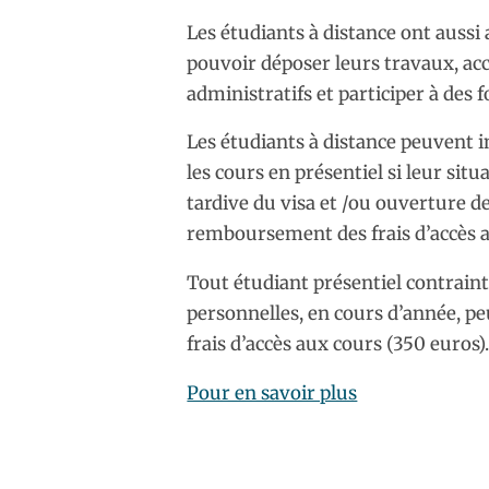
Les étudiants à distance ont auss
pouvoir déposer leurs travaux, a
administratifs et participer à des 
Les étudiants à distance peuvent in
les cours en présentiel si leur sit
tardive du visa et /ou ouverture d
remboursement des frais d’accès au
Tout étudiant présentiel contrain
personnelles, en cours d’année, peu
frais d’accès aux cours (350 euros)
Pour en savoir plus