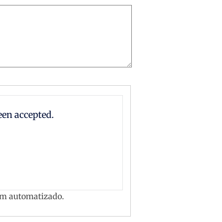
en accepted.
pam automatizado.