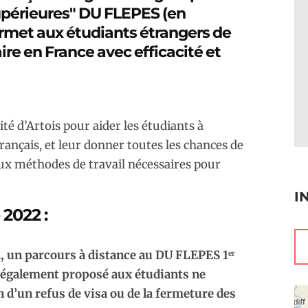
upérieures" DU FLEPES (en
ermet aux étudiants étrangers de
ire en France avec efficacité et
ité d’Artois pour aider les étudiants à
rançais, et leur donner toutes les chances de
aux méthodes de travail nécessaires pour
I
 2022 :
l, un parcours à distance au
DU FLEPES 1
er
 également proposé aux étudiants ne
 d’un refus de visa ou de la fermeture des