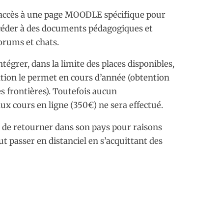
i accès à une page MOODLE spécifique pour
ccéder à des documents pédagogiques et
forums et chats.
tégrer, dans la limite des places disponibles,
uation le permet en cours d’année (obtention
es frontières). Toutefois aucun
x cours en ligne (350€) ne sera effectué.
t de retourner dans son pays pour raisons
t passer en distanciel en s’acquittant des
.