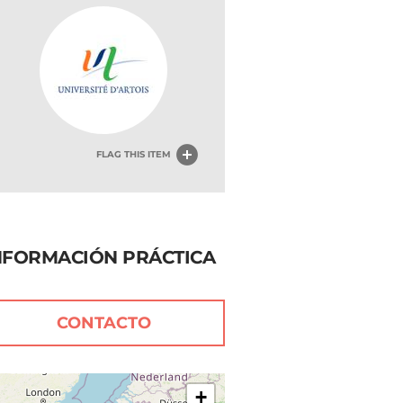
FLAG THIS ITEM
NFORMACIÓN PRÁCTICA
CONTACTO
+