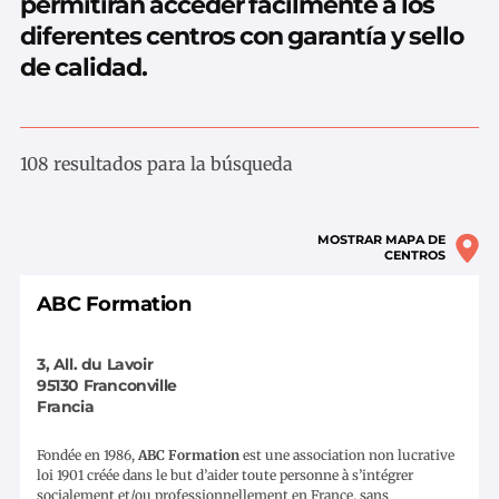
permitirán acceder fácilmente a los
diferentes centros con garantía y sello
de calidad.
108 resultados para la búsqueda
MOSTRAR MAPA DE
CENTROS
ABC Formation
3, All. du Lavoir
95130
Franconville
Francia
Fondée en 1986,
ABC Formation
est une association non lucrative
loi 1901 créée dans le but d’aider toute personne à s’intégrer
socialement et/ou professionnellement en France, sans