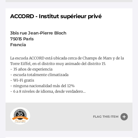
ACCORD - Institut supérieur privé
3bis rue Jean-Pierre Bloch
75015
Paris
Francia
La escuela ACCORD está ubicada cerca de Champs de Mars y de la
Torre Eiffel, en el distrito muy animado del distrito 15.
- 35 años de experiencia
- escuela totalmente climatizada
- Wi-Fi gratis
- ninguna nacionalidad más del 12%
- 6 a 8 niveles de idioma, desde verdadero...
FLAG THIS ITEM