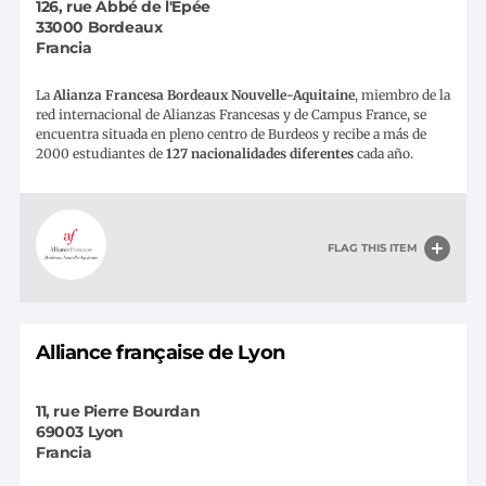
126, rue Abbé de l'Epée
33000
Bordeaux
Francia
La
Alianza Francesa Bordeaux Nouvelle-Aquitaine
, miembro de la
red internacional de Alianzas Francesas y de Campus France, se
encuentra situada en pleno centro de Burdeos y recibe a más de
2000 estudiantes de
127 nacionalidades diferentes
cada año.
FLAG THIS ITEM
Alliance française de Lyon
11, rue Pierre Bourdan
69003
Lyon
Francia