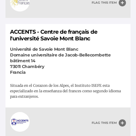
FLAG THIS ITEM
ACCENTS - Centre de français de
l'université Savoie Mont Blanc
Université de Savoie Mont Blanc
Domaine universitaire de Jacob-Bellecombette
bâtiment 14
73011
Chambéry
Francia
Situada en el Corazon de los Alpes, el Instituto ISEFE esta
especializado en la enseñanza del frances como segundo idioma
para extranjeros.
FLAG THIS ITEM