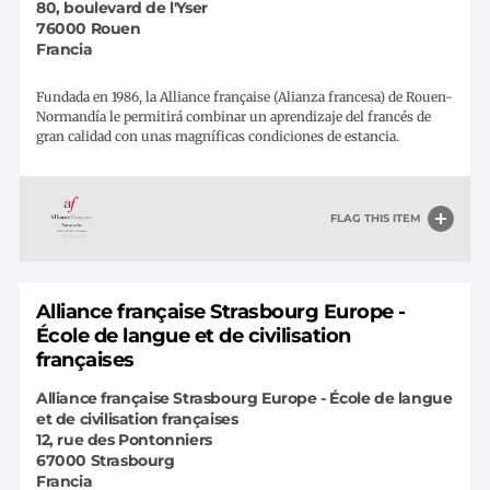
80, boulevard de l'Yser
76000
Rouen
Francia
Fundada en 1986, la Alliance française (Alianza francesa) de Rouen-
Normandía le permitirá combinar un aprendizaje del francés de
gran calidad con unas magníficas condiciones de estancia.
FLAG THIS ITEM
Alliance française Strasbourg Europe -
École de langue et de civilisation
françaises
Alliance française Strasbourg Europe - École de langue
et de civilisation françaises
12, rue des Pontonniers
67000
Strasbourg
Francia