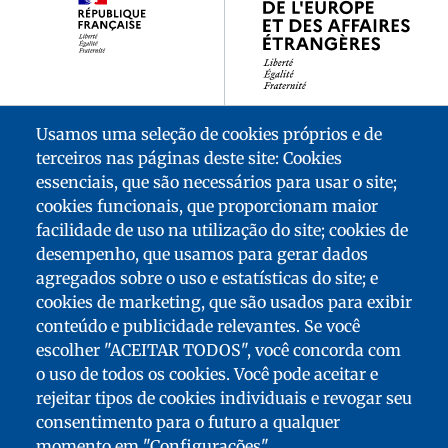
Usamos uma seleção de cookies próprios e de
terceiros nas páginas deste site: Cookies
essenciais, que são necessários para usar o site;
cookies funcionais, que proporcionam maior
facilidade de uso na utilização do site; cookies de
desempenho, que usamos para gerar dados
agregados sobre o uso e estatísticas do site; e
cookies de marketing, que são usados para exibir
conteúdo e publicidade relevantes. Se você
escolher "ACEITAR TODOS", você concorda com
o uso de todos os cookies. Você pode aceitar e
rejeitar tipos de cookies individuais e revogar seu
MENU
consentimento para o futuro a qualquer
DO
MAPA DO SITE
momento em "Configurações".