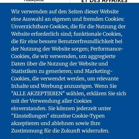
Wir verwenden auf den Seiten dieser Website
eine Auswahl an eigenen und fremden Cookies:
Unverzichtbare Cookies, die für die Nutzung der
Website erforderlich sind; funktionale Cookies,
die für eine bessere Benutzerfreundlichkeit bei
der Nutzung der Website sorgen; Performance-
Cookies, die wir verwenden, um aggregierte
Daten über die Nutzung der Website und
Statistiken zu generieren; und Marketing-
Cookies, die verwendet werden, um relevante
Inhalte und Werbung anzuzeigen. Wenn Sie
"ALLE AKZEPTIEREN" wählen, erklären Sie sich
mit der Verwendung aller Cookies
einverstanden. Sie können jederzeit unter
"Einstellungen" einzelne Cookie-Typen
FUSSZEILENMENÜ
akzeptieren und ablehnen sowie Ihre
SITEMAP
Zustimmung für die Zukunft widerrufen.
BARRIEREFREIHEIT: NICHT KONFORM