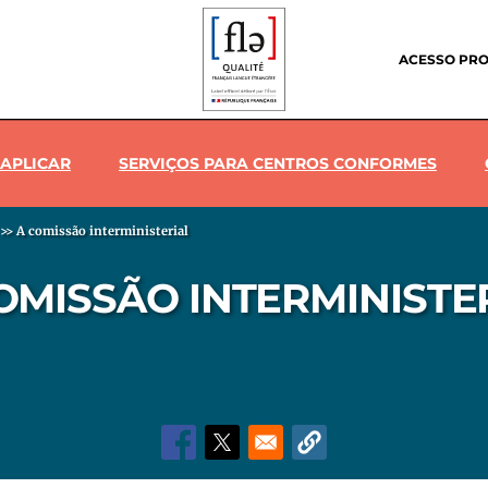
Header
menu
ACESSO PRO
APLICAR
SERVIÇOS PARA CENTROS CONFORMES
>>
A comissão interministerial
OMISSÃO INTERMINISTE