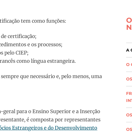
O
rtificação tem como funções:
N
de certificação;
cedimentos e os processos;
A 
os pelo CIEP;
 francês como língua estrangeira.
O 
e sempre que necessário e, pelo menos, uma
OS
FR
IN
a-geral para o Ensino Superior e a Inserção
OS
presentante, é composta por representantes
cios Estrangeiros e do Desenvolvimento
O