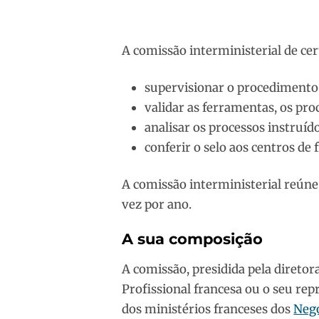
A comissão interministerial de ce
supervisionar o procedimento 
validar as ferramentas, os pro
analisar os processos instruíd
conferir o selo aos centros de
A comissão interministerial reún
vez por ano.
A sua composição
A comissão, presidida pela diretor
Profissional francesa ou o seu re
dos ministérios franceses dos
Negó