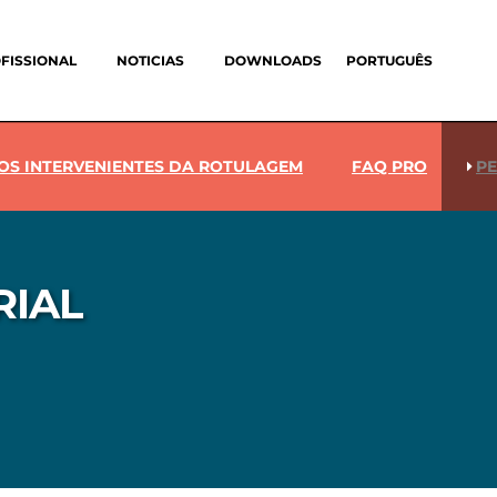
FISSIONAL
NOTICIAS
DOWNLOADS
PORTUGUÊS
OS INTERVENIENTES DA ROTULAGEM
FAQ PRO
PE
RIAL