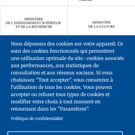
Nous déposons des cookies sur votre appareil. Ce
sont des cookies fonctionnels qui permettent
une utilisation optimale du site : cookies associés
aux performances, aux statistiques de
consultation et aux réseaux sociaux. Si vous
choisissez "Tout accepter", vous consentez à
l'utilisation de tous les cookies. Vous pouvez
accepter ou refuser tous types de cookies et
MENÚ
modifier votre choix à tout moment en
DEL
MAPA DEL SITIO
retournant dans les "Paramètres".
PIE
ACCESIBILIDAD: NO CONFORME
Politique de confidentialité
TELEDESCARGAS
CONTACTO